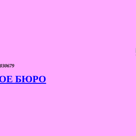
030679
ОЕ БЮРО