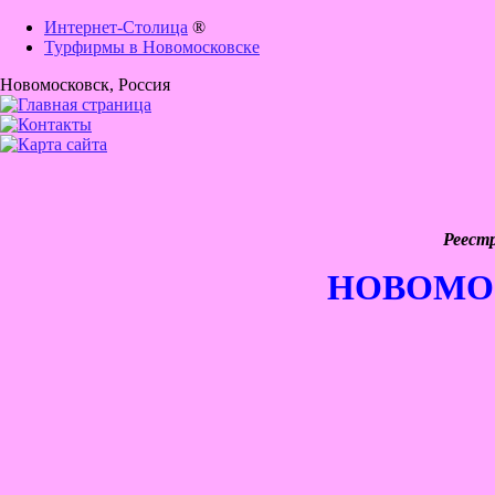
Интернет-Столица
®
Турфирмы в Новомосковске
Новомосковск
, Россия
Реест
НОВОМО