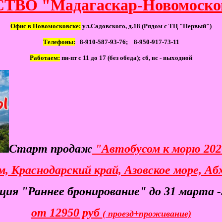
ВО "Мадагаскар-Новомоско
Офис в Новомосковске:
ул.Садовского, д.18 (Рядом с ТЦ "Первый")
Телефоны:
8-910-587-93-76; 8-950-917-73-11
Работаем:
пн-пт с 11 до 17 (без обеда); сб, вс - выходной
Старт продаж
"Автобусом к морю 20
, Краснодарский край, Азовское море, Аб
ция "Раннее бронирование" до 31 марта 
от 12950 руб
( проезд+проживание)