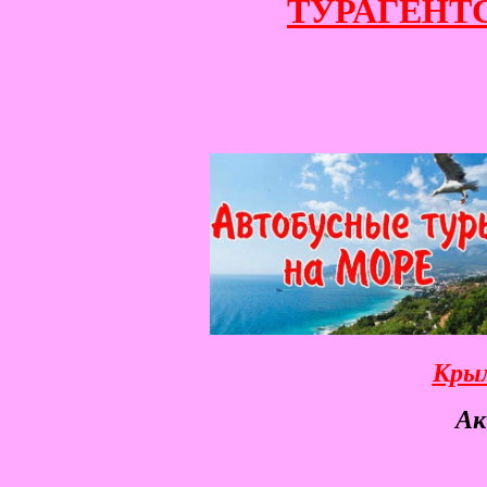
ТУРАГЕНТСТ
Крым
Ак