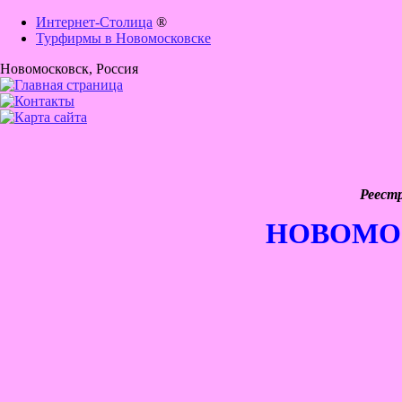
Интернет-Столица
®
Турфирмы в Новомосковске
Новомосковск
, Россия
Реест
НОВОМО