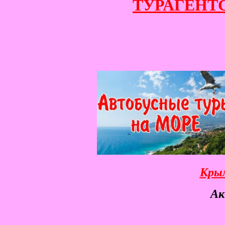
ТУРАГЕНТСТ
Крым
Ак