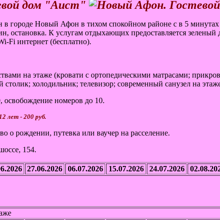
 в городе Новый Афон в тихом спокойном районе с в 5 минутах
н, остановка. К услугам отдыхающих предоставляется зеленый д
i-Fi интернет (бесплатно).
ствами на этаже (кровати с ортопедическими матрасами; прикров
й столик; холодильник; телевизор; современный санузел на этаж
0, освобождение номеров до 10.
2 лет - 200 руб.
во о рождении, путевка или ваучер на расселение.
оссе, 154.
06.2026
27.06.2026
06.07.2026
15.07.2026
24.07.2026
02.08.20
таже