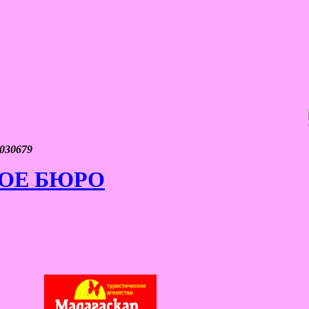
030679
ОЕ БЮРО