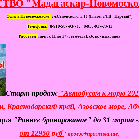
ВО "Мадагаскар-Новомоско
Офис в Новомосковске:
ул.Садовского, д.18 (Рядом с ТЦ "Первый")
Телефоны:
8-910-587-93-76; 8-950-917-73-11
Работаем:
пн-пт с 11 до 17 (без обеда); сб, вс - выходной
Старт продаж
"Автобусом к морю 20
, Краснодарский край, Азовское море, Аб
ция "Раннее бронирование" до 31 марта 
от 12950 руб
( проезд+проживание)