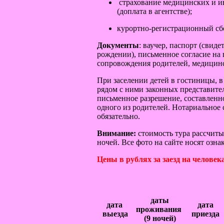
страхование медицинских и ины
(доплата в агентстве);
курортно-регистрационный сб
Документы
: ваучер, паспорт (свиде
рождении), письменное согласие на 
сопровождения родителей, медицинс
При заселении детей в гостиницы, в
рядом с ними законных представите
письменное разрешение, составленн
одного из родителей. Нотариальное 
обязательно.
Внимание:
стоимость тура рассчиты
ночей. Все фото на сайте носят озн
Цены в рублях за заезд на человека
даты
дата
дата
проживания
выезда
приезда
(9 ночей)