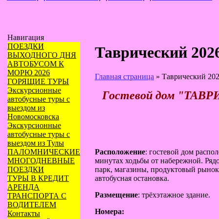
Навигация
ПОЕЗДКИ
Таврический 202
ВЫХОДНОГО ДНЯ
АВТОБУСОМ К
МОРЮ 2026
Главная страница
»
Таврический 20
ГОРЯЩИЕ ТУРЫ
Экскурсионные
Гостевой дом "ТАВ
автобусные туры с
выездом из
Новомосковска
Экскурсионные
автобусные туры с
выездом из Тулы
Расположение
: гостевой дом распол
ПАЛОМНИЧЕСКИЕ
минутах ходьбы от набережной. Ря
МНОГОДНЕВНЫЕ
парк, магазины, продуктовый рынок,
ПОЕЗДКИ
автобусная остановка.
ТУРЫ В КРЕДИТ
АРЕНДА
Размещение
: трёхэтажное здание.
ТРАНСПОРТА С
ВОДИТЕЛЕМ
Номера:
Контакты