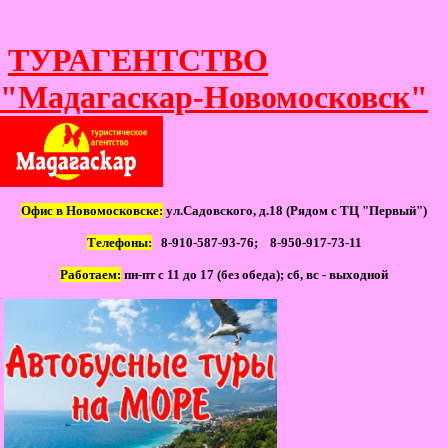
ТУРАГЕНТСТВО
"Мадагаскар-Новомосковск"
Офис в Новомосковске:
ул.Садовского, д.18 (Рядом с ТЦ "Первый")
Телефоны:
8-910-587-93-76; 8-950-917-73-11
Работаем:
пн-пт с 11 до 17 (без обеда); сб, вс - выходной