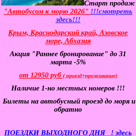
Старт продаж
"Автобусом к морю 2026"
!!!смотреть
здесь!!!
Крым, Краснодарский край, Азовское
море, Абхазия
Акция "Раннее бронирование" до 31
марта -5%
от 12950 руб
( проезд+проживание)
Наличие 1-но местных номеров !!!
Билеты
на автобусный проезд до моря и
обратно
ПОЕЗДКИ ВЫХОДНОГО ДНЯ
! здесь