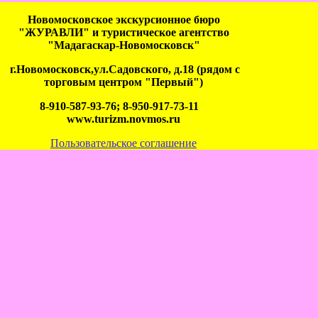
Новомосковское экскурсионное бюро
"ЖУРАВЛИ" и туристическое агентство
"Мадагаскар-Новомосковск"
г.Новомосковск,ул.Садовского, д.18 (рядом с
торговым центром "Первый")
8-910-587-93-76; 8-950-917-73-11
www.turizm.novmos.ru
Пользовательское соглашение