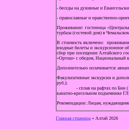
- беседы на д
- православные и нравственно-орие
Проживание: гостиница «Центральна
турбаза (гостевой дом) в Чемальском
В стоимость включено: проживание
входные билеты и экскурсионное об
сбор при посещение Алтайского го
«Ортош» с обедом, Национальный кр
Дополнительно оплачивается: авиапе
Факультативные экску
руб.); -
- сплав н
канатно-кресельном подъемнике ГЛ
Рекомендации: Лицам, нуждающимся
Главная страница
»
Алтай 2026