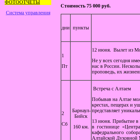
ФОТООТЧЁТЫ
Стоимость 75 000 руб.
Система управления
дни
пункты
12 июня. Вылет из Мо
1
Не у всех сегодня им
Пт
нас в России. Нескол
проповедь, их жизнен
Встреча с Алтаем
Побывав на Алтае мож
крестах, пещерах и у
Барнаул-
представляет уникаль
2
Бийск
13 июня. Прибытие в 
Сб
160 км.
в гостинице «Центра
кафедрального собор
Алтайской Духовной 