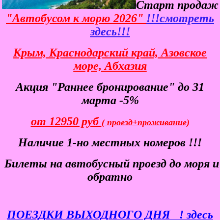
Старт продаж
"Автобусом к морю 2026"
!!!смотреть
здесь!!!
Крым, Краснодарский край, Азовское
море, Абхазия
Акция "Раннее бронирование" до 31
марта -5%
от 12950 руб
( проезд+проживание)
Наличие 1-но местных номеров !!!
Билеты
на автобусный проезд до моря и
обратно
ПОЕЗДКИ ВЫХОДНОГО ДНЯ
! здесь