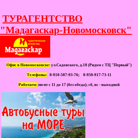
ТУРАГЕНТСТВО
"Мадагаскар-Новомосковск"
Офис в Новомосковске:
ул.Садовского, д.18 (Рядом с ТЦ "Первый")
Телефоны:
8-910-587-93-76; 8-950-917-73-11
Работаем:
пн-пт с 11 до 17 (без обеда); сб, вс - выходной