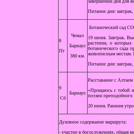
завершении дня для ж
Питание дня: завтрак,
Ботанический сад С
Чемал
19 июня. Завтрак. Вы
8
растения, о которых
Барнаул
ботанического сада 
Пт
живописным местам. П
380 км.
Питание дня: завтрак,
Расставание с Алтаем
9
«Прощаюсь с тобой на
Барнаул
поэзии преподобного 
Сб
20 июня. Ранним утро
Духовное содержание маршрута:
- участие в б