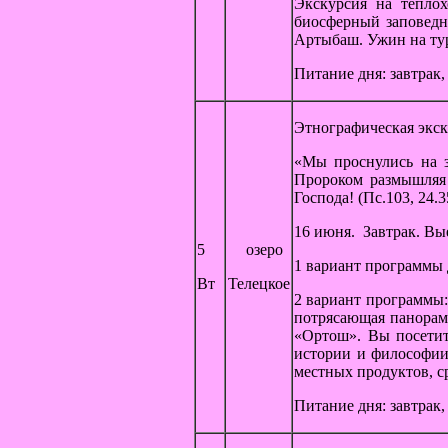
Экскурсия на теплох
биосферный заповедн
Артыбаш. Ужин на тур
Питание дня: завтрак,
Этнографическая экск
«Мы проснулись на з
Пророком размышляя 
Господа! (Пс.103, 24.
16 июня. Завтрак. Вы
5
озеро
1 вариант программы д
Вт
Телецкое
2 вариант программы:
потрясающая панорама
«Ортош». Вы посетит
истории и философии
местных продуктов, с
Питание дня: завтрак,