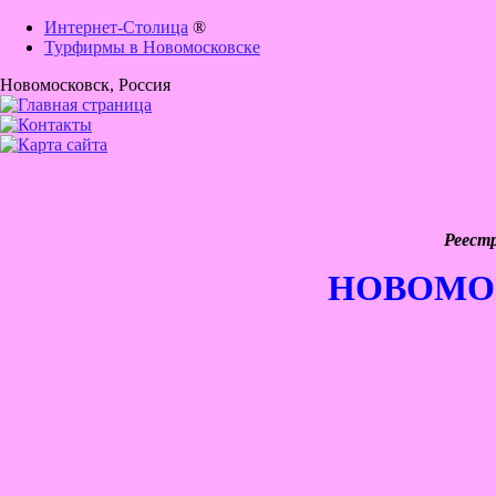
Интернет-Столица
®
Турфирмы в Новомосковске
Новомосковск
, Россия
Реест
НОВОМО