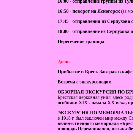
16:00 - отправление группы из Т
16:50 - поворот на Ясногорск
(за м
17:45 - отправления из Серпухова
18:00 - отправление из Серпухова
Пересечение границы
2день
Прибытие в Брест. Завтрак в каф
Встреча с экскурсоводом
ОБЗОРНАЯ ЭКСКУРСИЯ ПО Б
Брестская церковная уния, здесь р
особняки XIX - начала ХХ века, п
ЭКСКУРСИЯ ПО МЕМОРИАЛЬН
в 1918 г. был заключен мир между 
величественного мемориала «Брес
площадь Церемониалов, штык-обел