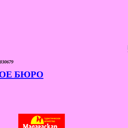
030679
ОЕ БЮРО