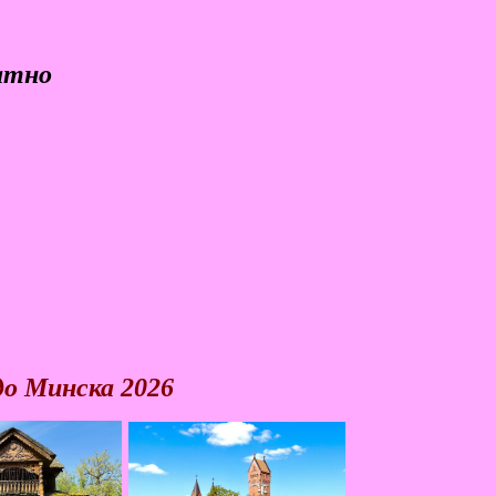
атно
до Минска 2026