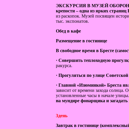
ЭКСКУРСИЯ В МУЗЕЙ ОБОРО
крепости – одна из ярких страниц 
из раскопок. Музей посвящен истории
тыс. экспонатов.
Обед в кафе
Размещение в гостинице
В свободное время в Бресте (само
· Совершить теплоходную прогулку 
ракурса.
· Прогуляться по улице Советско
· Главной «Изюминкой» Бреста яв
зависит от времени захода солнца. 
установленные часы в начале улицы. 
на мундире фонарщика и загадать 
3день
Завтрак в гостинице (комплексны