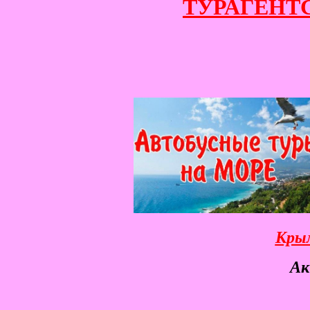
ТУРАГЕНТСТ
Крым
Ак