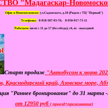
ВО "Мадагаскар-Новомоско
Офис в Новомосковске:
ул.Садовского, д.18 (Рядом с ТЦ "Первый")
Телефоны:
8-910-587-93-76; 8-950-917-73-11
Работаем:
пн-пт с 11 до 17 (без обеда); сб, вс - выходной
Старт продаж
"Автобусом к морю 20
, Краснодарский край, Азовское море, Аб
ция "Раннее бронирование" до 31 марта 
от 12950 руб
( проезд+проживание)