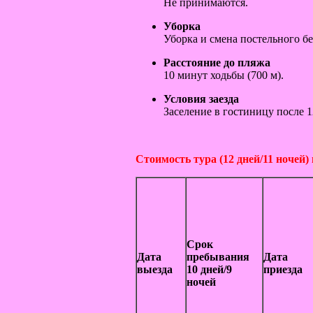
Не принимаются.
Уборка
Уборка и смена постельного бе
Расстояние до пляжа
10 минут ходьбы (700 м).
Условия заезда
Заселение в гостиницу после 1
Стоимость тура (12 дней/11 ночей) 
Срок
Дата
пребывания
Дата
выезда
10 дней/9
приезда
ночей