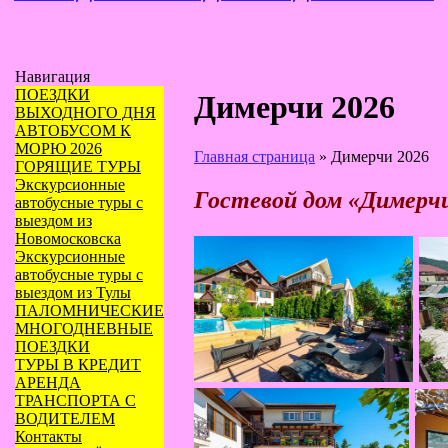
Навигация
ПОЕЗДКИ
Димерчи 2026
ВЫХОДНОГО ДНЯ
АВТОБУСОМ К
МОРЮ 2026
Главная страница
»
Димерчи 2026
ГОРЯЩИЕ ТУРЫ
Экскурсионные
Гостевой дом «Димерчи
автобусные туры с
выездом из
Новомосковска
Экскурсионные
автобусные туры с
выездом из Тулы
ПАЛОМНИЧЕСКИЕ
МНОГОДНЕВНЫЕ
ПОЕЗДКИ
ТУРЫ В КРЕДИТ
АРЕНДА
ТРАНСПОРТА С
ВОДИТЕЛЕМ
Контакты