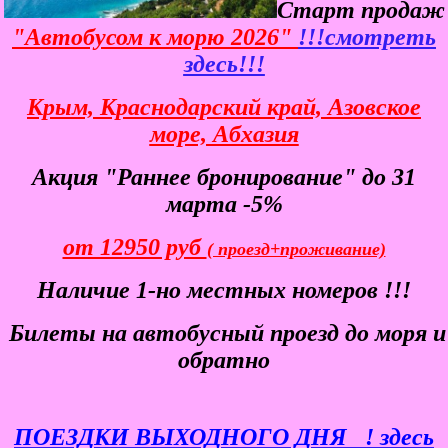
Старт продаж
"Автобусом к морю 2026"
!!!смотреть
здесь!!!
Крым, Краснодарский край, Азовское
море, Абхазия
Акция "Раннее бронирование" до 31
марта -5%
от 12950 руб
( проезд+проживание)
Наличие 1-но местных номеров !!!
Билеты
на автобусный проезд до моря и
обратно
ПОЕЗДКИ ВЫХОДНОГО ДНЯ
! здесь