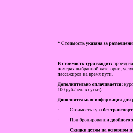
* Стоимость указана за размещени
В стоимость тура входит:
проезд н
номерах выбранной категории, услу
пассажиров на время пути.
Дополнительно оплачивается:
куро
100 руб./чел. в сутки).
Дополнительная информация для р
· Стоимость тура
без транспор
· При бронировании
двойного з
·
Скидки детям на основном и