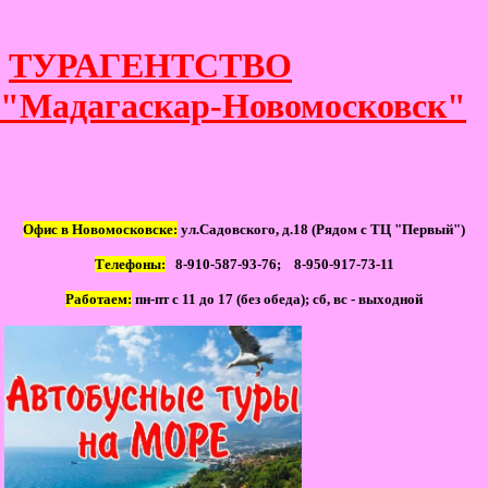
ТУРАГЕНТСТВО
"Мадагаскар-Новомосковск"
Офис в Новомосковске:
ул.Садовского, д.18 (Рядом с ТЦ "Первый")
Телефоны:
8-910-587-93-76; 8-950-917-73-11
Работаем:
пн-пт с 11 до 17 (без обеда); сб, вс - выходной