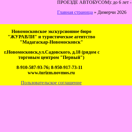
ПРОЕЗДЕ АВТОБУСОМ): до 6 лет -
Главная страница
»
Димерчи 2026
Новомосковское экскурсионное бюро
"ЖУРАВЛИ" и туристическое агентство
"Мадагаскар-Новомосковск"
г.Новомосковск,ул.Садовского, д.18 (рядом с
торговым центром "Первый")
8-910-587-93-76; 8-950-917-73-11
www.turizm.novmos.ru
Пользовательское соглашение