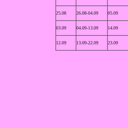
25.08
26.08-04.09
05.09
03.09
04.09-13.09
14.09
12.09
13.09-22.09
23.09