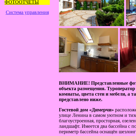
ФОТООТЧЁТЫ
Система управления
ВНИМАНИЕ! Представленные фото
объекта размещения. Туроператор
комнаты, цвета стен и мебели, а 
представлено ниже.
Гостевой дом «Димерчи»
расположе
улице Ленина в самом уютном и тих
благоустроенная, просторная, озел
ландшафт. Имеется два бассейна с 
периметр бассейна оснащён шезлонг