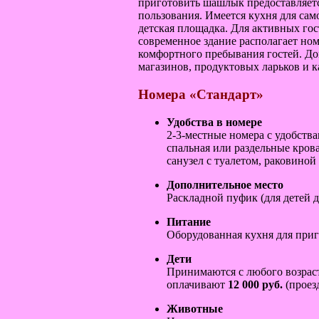
приготовить шашлык предоставляетс
пользования. Имеется кухня для са
детская площадка. Для активных го
современное здание располагает н
комфортного пребывания гостей. Дом
магазинов, продуктовых ларьков и к
Номера «Стандарт»
Удобства в номере
2-3-местные номера с удобства
спальная или раздельные крова
санузел с туалетом, раковиной
Дополнительное место
Раскладной пуфик (для детей д
Питание
Оборудованная кухня для при
Дети
Принимаются с любого возрас
оплачивают
12
0
00 руб.
(проез
Животные